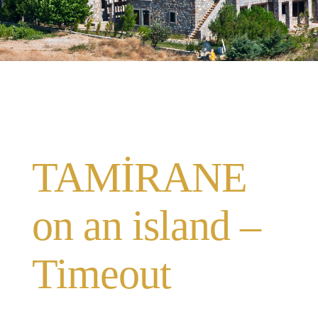
TAMİRANE
on an island –
Timeout