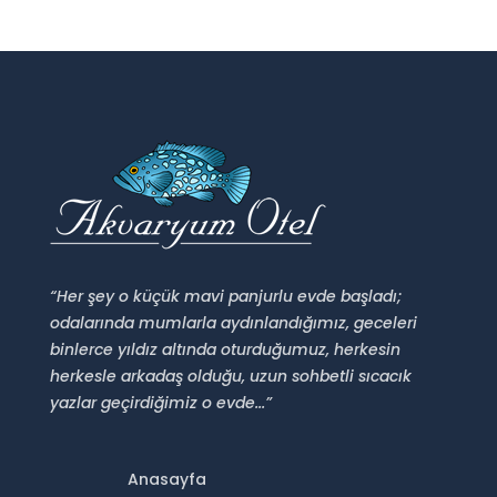
“Her şey o küçük mavi panjurlu evde başladı;
odalarında mumlarla aydınlandığımız, geceleri
binlerce yıldız altında oturduğumuz, herkesin
herkesle arkadaş olduğu, uzun sohbetli sıcacık
yazlar geçirdiğimiz o evde...”
Anasayfa