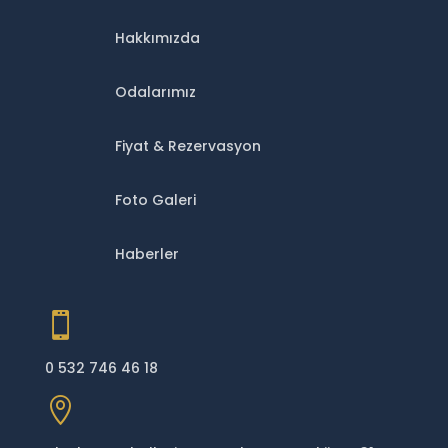
Hakkımızda
Odalarımız
Fiyat & Rezervasyon
Foto Galeri
Haberler

0 532 746 46 18
