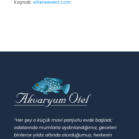
Kaynak:
whereevent.com
“Her şey o küçük mavi panjurlu evde başladı;
odalarında mumlarla aydınlandığımız, geceleri
binlerce yıldız altında oturduğumuz, herkesin