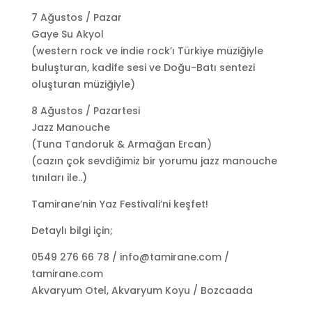
7 Ağustos / Pazar
Gaye Su Akyol
(western rock ve indie rock’ı Türkiye müziğiyle
buluşturan, kadife sesi ve Doğu-Batı sentezi
oluşturan müziğiyle)
8 Ağustos / Pazartesi
Jazz Manouche
(Tuna Tandoruk & Armağan Ercan)
(cazın çok sevdiğimiz bir yorumu jazz manouche
tınıları ile..)
Tamirane’nin Yaz Festivali’ni keşfet!
Detaylı bilgi için;
0549 276 66 78 / info@tamirane.com /
tamirane.com
Akvaryum Otel, Akvaryum Koyu / Bozcaada