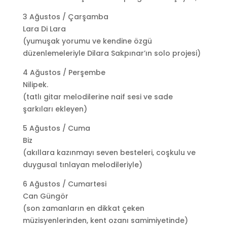
3 Ağustos / Çarşamba
Lara Di Lara
(yumuşak yorumu ve kendine özgü
düzenlemeleriyle Dilara Sakpınar’ın solo projesi)
4 Ağustos / Perşembe
Nilipek.
(tatlı gitar melodilerine naif sesi ve sade
şarkıları ekleyen)
5 Ağustos / Cuma
Biz
(akıllara kazınmayı seven besteleri, coşkulu ve
duygusal tınlayan melodileriyle)
6 Ağustos / Cumartesi
Can Güngör
(son zamanların en dikkat çeken
müzisyenlerinden, kent ozanı samimiyetinde)