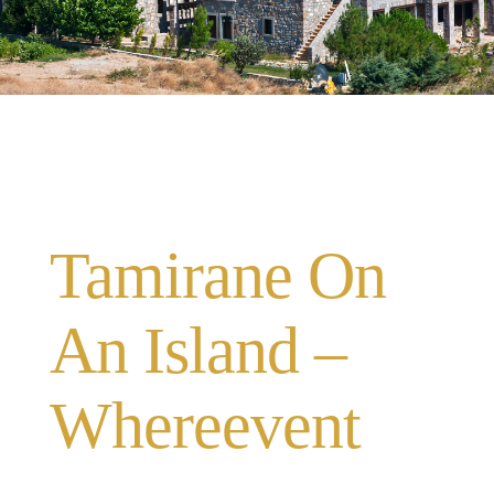
Tamirane On
An Island –
Whereevent